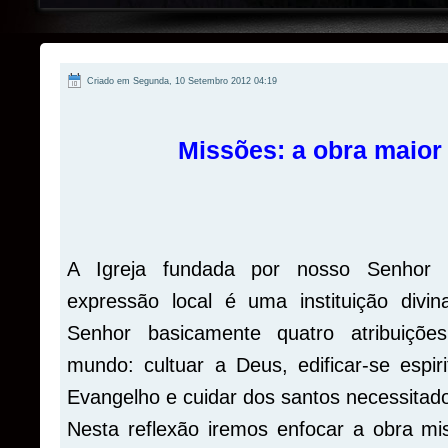
Criado em Segunda, 10 Setembro 2012 04:19
Missões: a obra maior 
A Igreja fundada por nosso Senhor 
expressão local é uma instituição div
Senhor basicamente quatro atribuiçõe
mundo:
cultuar
a Deus, edificar-se espir
Evangelho e cuidar dos santos necessitad
Nesta reflexão iremos
enfocar
a obra mis