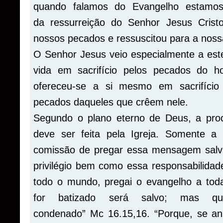
quando falamos do Evangelho estamos
da
ressurreição
do Senhor Jesus Cristo.
nossos pecados e ressuscitou para a nossa
O Senhor Jesus veio especialmente a est
vida em sacrifício pelos pecados do 
ofereceu-se a si mesmo em sacrifício
pecados daqueles que crêem nele.
Segundo o plano eterno de Deus, a pro
deve ser feita pela Igreja. Somente a
comissão de pregar essa mensagem salv
privilégio bem como essa responsabilidade
todo o mundo, pregai o evangelho a toda
for
batizado
será salvo; mas qu
condenado”
Mc
16.15,16. “Porque, se an