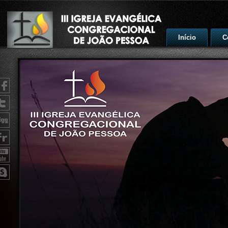
Início
C