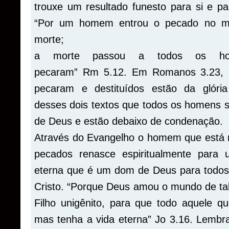
trouxe um resultado funesto para si e p
“Por um homem entrou o pecado no m
morte;
a morte passou a todos os ho
pecaram”
Rm
5.12. Em Romanos 3.23, P
pecaram e destituídos estão da glória
desses dois textos que todos os homens 
de Deus e estão debaixo de condenação.
Através do Evangelho o homem que está m
pecados renasce espiritualmente para 
eterna que é um dom de Deus para todo
Cristo. “Porque Deus amou o mundo de ta
Filho
unigênito
, para que todo aquele qu
mas tenha a vida eterna”
Jo
3.16. Lembra