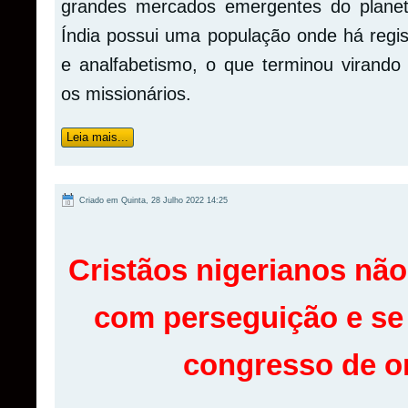
grandes mercados emergentes do planeta
Índia possui uma população onde há regi
e analfabetismo, o que terminou virando
os missionários.
Leia mais...
Criado em Quinta, 28 Julho 2022 14:25
Cristãos nigerianos não
com perseguição e s
congresso de o