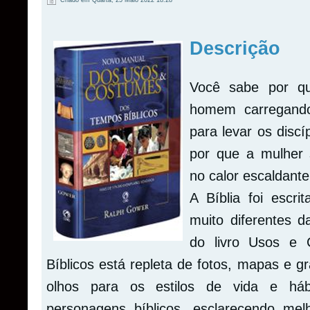
Criado em Quarta, 25 Maio 2022 18:28
Descrição
Você sabe por qu
homem carregand
para levar os disc
por que a mulher 
no calor escaldant
A Bíblia foi escri
muito diferentes 
do livro Usos e
Bíblicos está repleta de fotos, mapas e gr
olhos para os estilos de vida e háb
personagens bíblicos, esclarecendo me