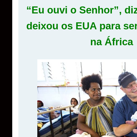
“Eu ouvi o Senhor”, di
deixou os EUA para ser
na África