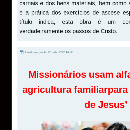
carnais e dos bens materiais, bem como 
e a prática dos exercícios de ascese esp
título indica, esta obra é um con
verdadeiramente os passos de Cristo.
Criado em Quinta, 28 Julho 2022 14:32
Missionários usam alf
agricultura familiar
para
de Jesus’