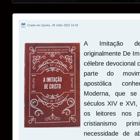
Criado em Quinta, 28 Julho 2022 14:43
A
Imitação d
originalmente De Imi
célebre devocional c
parte do movim
apostólica conh
Moderna, que se 
séculos XIV e XVI, 
os leitores nos p
cristianismo pri
necessidade de a