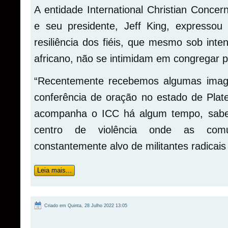
A entidade International Christian Conce
e seu presidente, Jeff King, expressou
resiliência dos fiéis, que mesmo sob int
africano, não se intimidam em congregar p
“Recentemente recebemos algumas ima
conferência de oração no estado de Plat
acompanha o ICC há algum tempo, sabe
centro de violência onde as comu
constantemente alvo de militantes radicais 
Leia mais...
Criado em Quinta, 28 Julho 2022 13:05