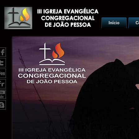
Início
C